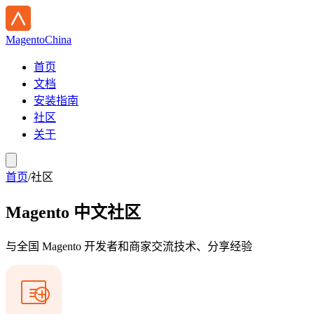
Magento
China
首页
文档
安装指南
社区
关于
首页
/
社区
Magento 中文社区
与全国 Magento 开发者和商家交流技术、分享经验